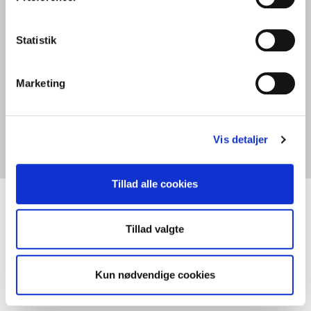
Statistik
Marketing
Vis detaljer
Tillad alle cookies
Tillad valgte
Hjemmeværnskommandoen
Vordingborg Kaserne
Kun nødvendige cookies
Sankelmarksvej 26
4760 Vordingborg